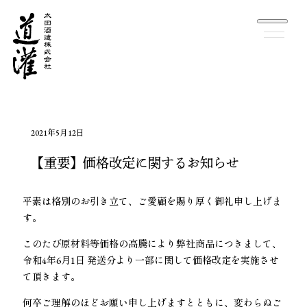
2021年5月12日
【重要】価格改定に関するお知らせ
平素は格別のお引き立て、ご愛顧を賜り厚く御礼申し上げま
す。
このたび原材料等価格の高騰により弊社商品につきまして、
令和4年6月1日 発送分より一部に関して価格改定を実施させ
て頂きます。
何卒ご理解のほどお願い申し上げますとともに、変わらぬご